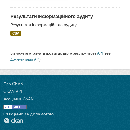
Результати інформаційного аудиту
Результати інформаційного аудиту
CSV
Ви можете отримати доступ до цього реєстру через
API
(see
Документація API
).
Про CKAN
CKAN API
Асоціація CKAN
Створено за допомогою