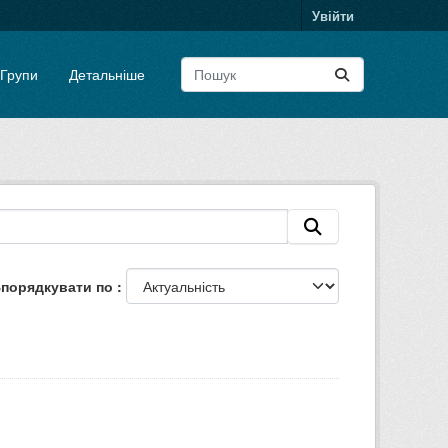
Увійти
Групи
Детальніше
порядкувати по