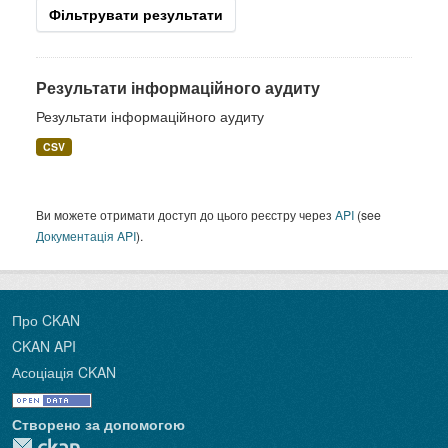
Фільтрувати результати
Результати інформаційного аудиту
Результати інформаційного аудиту
CSV
Ви можете отримати доступ до цього реєстру через
API
(see
Документація API
).
Про CKAN
CKAN API
Асоціація CKAN
Створено за допомогою