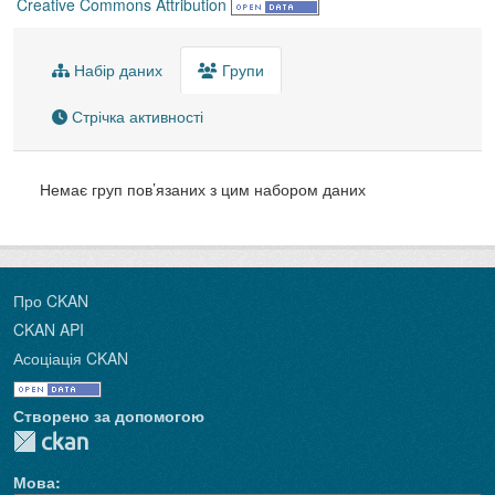
Creative Commons Attribution
Набір даних
Групи
Стрічка активності
Немає груп пов’язаних з цим набором даних
Про CKAN
CKAN API
Асоціація CKAN
Створено за допомогою
Мова