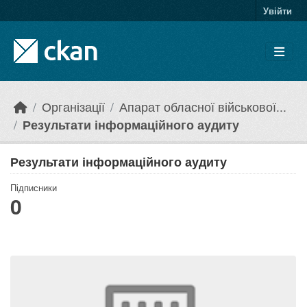
Skip to main content
Увійти
Організації
Апарат обласної військової...
Результати інформаційного аудиту
Результати інформаційного аудиту
Підписники
0